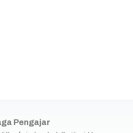
ga Pengajar
Widya