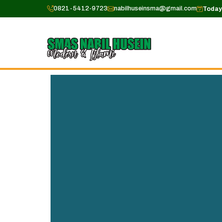
0821-5412-9723
nabilhuseinsma@gmail.com
Today 