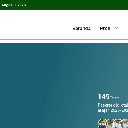
:
August 7, 2026
Beranda
Profil
149
Siswa
Peserta didik t
arajan 2025-202