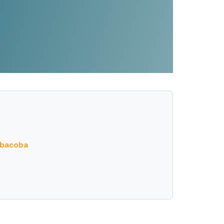
bacoba