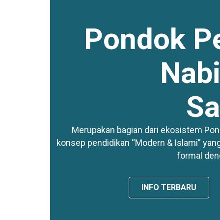
Pondok P
Nabi
Sa
Merupakan bagian dari ekosistem Pon
konsep pendidikan “Modern & Islami” ya
formal den
INFO TERBARU