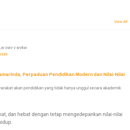
View All
;w owv v wvkw
IZED
marinda, Perpaduan Pendidikan Modern dan Nilai-Nilai
arakat akan pendidikan yang tidak hanya unggul secara akademik
at, dan hebat dengan tetap mengedepankan nilai-nilai
hidup.