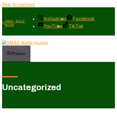
Skip to content
Instagram
Facebook
0821-5412-
9723
YouTube
TikTok
Menu
Uncategorized