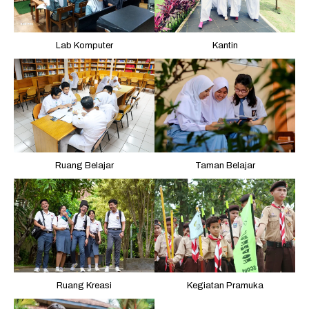
Lab Komputer
Kantin
Ruang Belajar
Taman Belajar
Ruang Kreasi
Kegiatan Pramuka