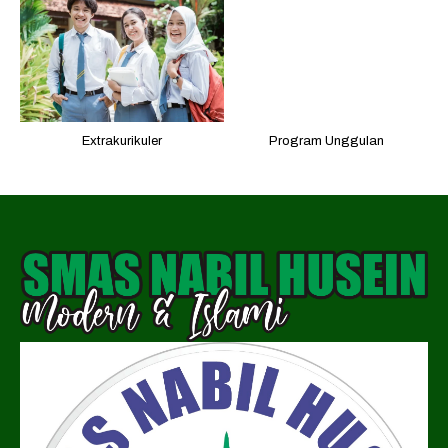
Extrakurikuler
Program Unggulan