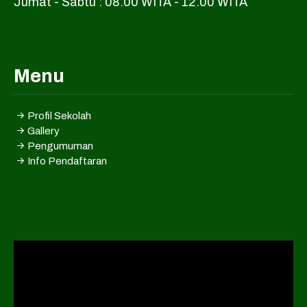
Jumat - Sabtu : 08.00 WITA - 12.00 WITA
Menu
Profil Sekolah
Gallery
Pengumuman
Info Pendaftaran