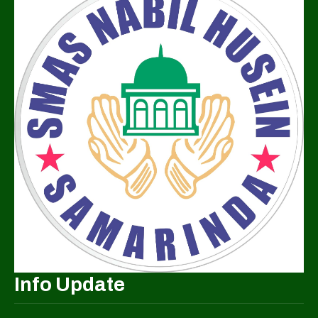
Info Update