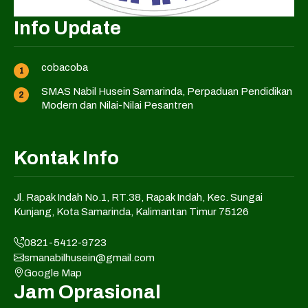
Info Update
cobacoba
SMAS Nabil Husein Samarinda, Perpaduan Pendidikan
Modern dan Nilai-Nilai Pesantren
Kontak Info
Jl. Rapak Indah No.1, RT.38, Rapak Indah, Kec. Sungai
Kunjang, Kota Samarinda, Kalimantan Timur 75126
0821-5412-9723
smanabilhusein@gmail.com
Google Map
Jam Oprasional