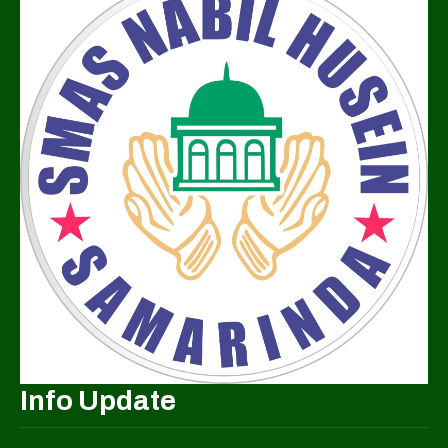
Info Update