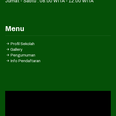
Jumat - Sabtu : 08.00 WITA - 12.00 WITA
Menu
Profil Sekolah
Gallery
Pengumuman
Info Pendaftaran