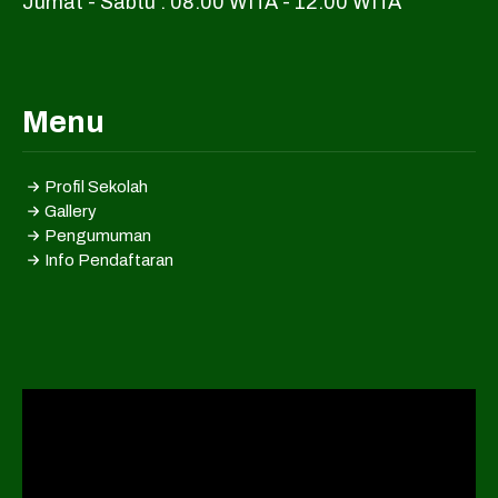
Jumat - Sabtu : 08.00 WITA - 12.00 WITA
Menu
Profil Sekolah
Gallery
Pengumuman
Info Pendaftaran