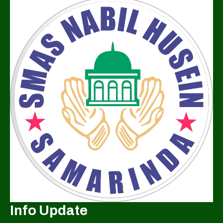
Info Update