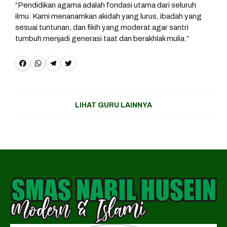
“Pendidikan agama adalah fondasi utama dari seluruh
ilmu. Kami menanamkan akidah yang lurus, ibadah yang
sesuai tuntunan, dan fikih yang moderat agar santri
tumbuh menjadi generasi taat dan berakhlak mulia.”
F
W
T
T
a
h
e
w
c
a
l
it
LIHAT GURU LAINNYA
e
t
e
t
b
s
g
e
o
A
r
r
o
p
a
k
p
m