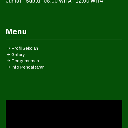
Jumat - Sabtu : 08.00 WITA - 12.00 WITA
Menu
Profil Sekolah
Gallery
Pengumuman
Info Pendaftaran