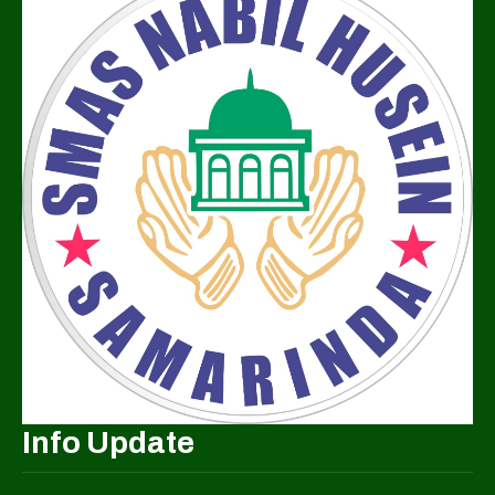
Info Update