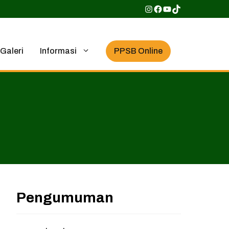
Instagram
Facebook
YouTube
TikTok
PPSB Online
Galeri
Informasi
Pengumuman