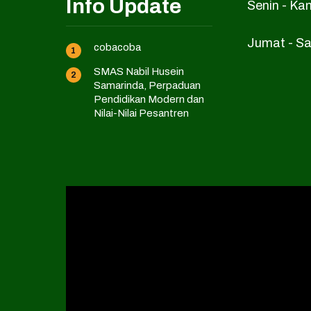
Info Update
Senin - Ka
Jumat - Sa
cobacoba
SMAS Nabil Husein
Samarinda, Perpaduan
Pendidikan Modern dan
Nilai-Nilai Pesantren