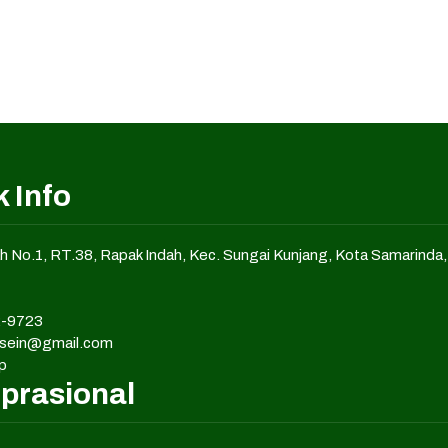
 Info
ah No.1, RT.38, Rapak Indah, Kec. Sungai Kunjang, Kota Samarinda
-9723
usein@gmail.com
p
prasional